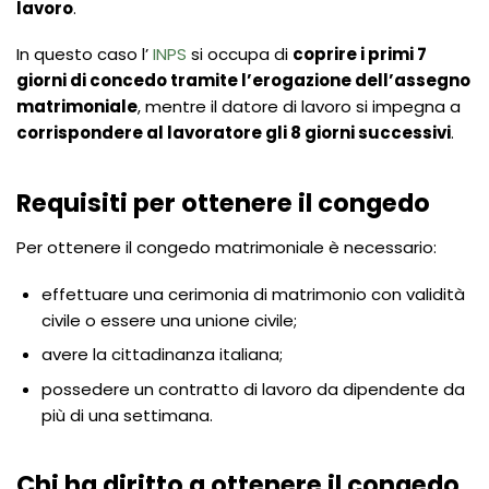
lavoro
.
In questo caso l’
INPS
si occupa di
coprire i primi 7
giorni di concedo tramite l’erogazione dell’assegno
matrimoniale
, mentre il datore di lavoro si impegna a
corrispondere al lavoratore gli 8 giorni successivi
.
Requisiti per ottenere il congedo
Per ottenere il congedo matrimoniale è necessario:
effettuare una cerimonia di matrimonio con validità
civile o essere una unione civile;
avere la cittadinanza italiana;
possedere un contratto di lavoro da dipendente da
più di una settimana.
Chi ha diritto a ottenere il congedo