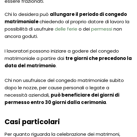
essere frazionati.
Chi lo desidera può
allungare il periodo di congedo
matrimoniale
chiedendo al proprio datore di lavoro la
possibilità di usufruire
delle ferie
o dei
permessi
non
ancora goduti.
I lavoratori possono iniziare a godere del congedo
matrimoniale a partire dai
tre giorni che precedono la
data del matrimonio
.
Chi non usufruisce del congedo matrimoniale subito
dopo le nozze, per cause personali o legate a
necessità aziendali,
può beneficiare dei giorni di
permesso entro 30 giorni dalla cerimonia
.
Casi particolari
Per quanto riguarda la celebrazione dei matrimoni,