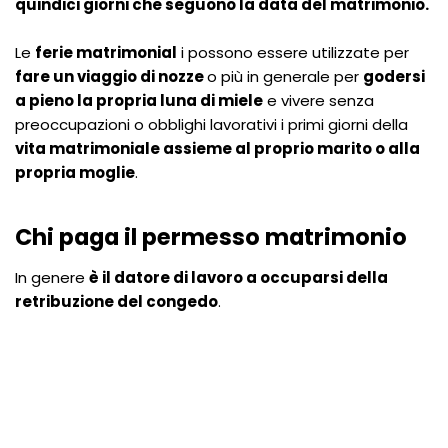
quindici giorni che seguono la data del matrimonio.
Le
ferie matrimonial
i possono essere utilizzate per
fare un viaggio di nozze
o più in generale per
godersi
a pieno la propria luna di miele
e vivere senza
preoccupazioni o obblighi lavorativi i primi giorni della
vita matrimoniale assieme al proprio marito o alla
propria moglie
.
Chi paga il permesso matrimonio
In genere
è il datore di lavoro a occuparsi della
retribuzione del congedo
.