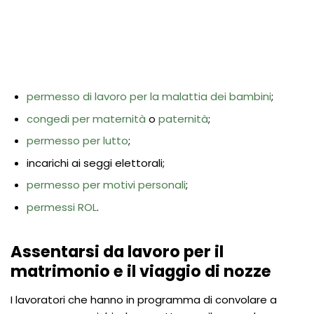
permesso di lavoro per la malattia dei bambini
;
congedi per maternità
o
paternità
;
permesso per lutto
;
incarichi ai seggi elettorali;
permesso per motivi personali
;
permessi ROL
.
Assentarsi da lavoro per il
matrimonio e il viaggio di nozze
I lavoratori che hanno in programma di convolare a