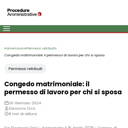
Home
Lavoro
Permessi retribuiti
Congedo matrimoniale: il permesso di lavoro per chi si sposa
Permessi retribuiti
Congedo matrimoniale: il
permesso di lavoro per chi si sposa
30 Gennaio 2024
Eleonora Orrù
8 min di lettura
Da Eleonora Orrù • Aggiornato il 16 Aprile 2025 • Tempo di