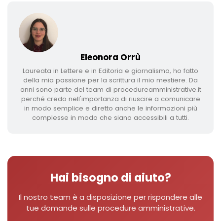
Eleonora Orrù
Laureata in Lettere e in Editoria e giornalismo, ho fatto
della mia passione per la scrittura il mio mestiere. Da
anni sono parte del team di procedureamministrative.it
perché credo nell'importanza di riuscire a comunicare
in modo semplice e diretto anche le informazioni più
complesse in modo che siano accessibili a tutti.
Hai bisogno di aiuto?
Il nostro team è a disposizione per rispondere alle
tue domande sulle procedure amministrative.