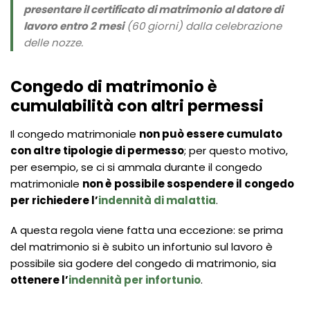
presentare il certificato di matrimonio al datore di
lavoro entro 2 mesi
(60 giorni) dalla celebrazione
delle nozze.
Congedo di matrimonio è
cumulabilità con altri permessi
Il congedo matrimoniale
non può essere cumulato
con altre tipologie di permesso
; per questo motivo,
per esempio, se ci si ammala durante il congedo
matrimoniale
non è possibile sospendere il congedo
per richiedere l’
indennità di malattia
.
A questa regola viene fatta una eccezione: se prima
del matrimonio si è subito un infortunio sul lavoro è
possibile sia godere del congedo di matrimonio, sia
ottenere l’
indennità per infortunio
.