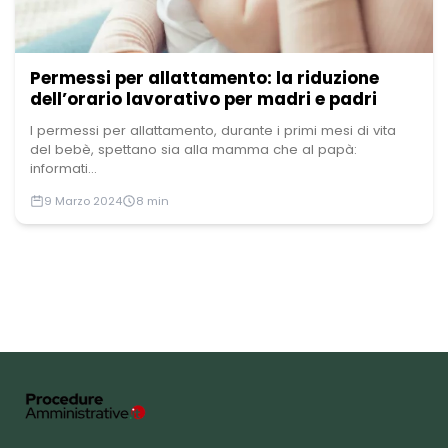
Permessi per allattamento: la riduzione
dell’orario lavorativo per madri e padri
I permessi per allattamento, durante i primi mesi di vita
del bebè, spettano sia alla mamma che al papà:
informati...
9 Marzo 2024
8 min