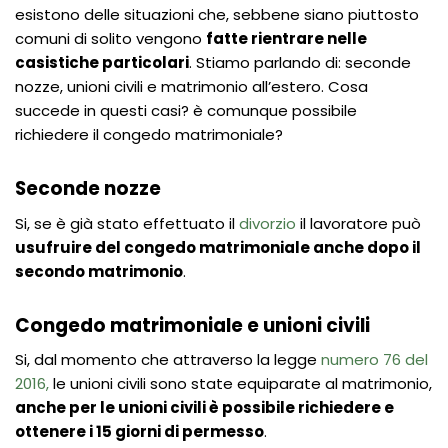
esistono delle situazioni che, sebbene siano piuttosto
comuni di solito vengono
fatte rientrare nelle
casistiche particolari
. Stiamo parlando di: seconde
nozze, unioni civili e matrimonio all’estero. Cosa
succede in questi casi? è comunque possibile
richiedere il congedo matrimoniale?
Seconde nozze
Si, se è già stato effettuato il
divorzio
il lavoratore può
usufruire del congedo matrimoniale anche dopo il
secondo matrimonio
.
Congedo matrimoniale e unioni civili
Si, dal momento che attraverso la legge
numero 76 del
2016,
le unioni civili sono state equiparate al matrimonio,
anche per le unioni civili è possibile richiedere e
ottenere i 15 giorni di permesso
.