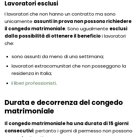
Lavoratori esclusi
I lavoratori che non hanno un contratto ma sono
unicamente
assunti in prova non possono richiedere
il congedo matrimoniale
. Sono ugualmente
esclusi
dalla possibilità di ottenere il beneficio
i lavoratori
che:
sono assunti da meno di una settimana;
lavoratori extracomunitari che non posseggono la
residenza in Italia;
i
liberi professionisti
.
Durata e decorrenza del congedo
matrimoniale
Il congedo matrimoniale ha una durata di 15 giorni
consecutivi
: pertanto i giorni di permesso non possono