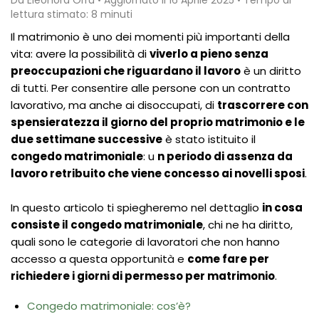
lettura stimato: 8 minuti
Il matrimonio è uno dei momenti più importanti della
vita: avere la possibilità di
viverlo a pieno senza
preoccupazioni che riguardano il lavoro
è un diritto
di tutti. Per consentire alle persone con un contratto
lavorativo, ma anche ai disoccupati, di
trascorrere con
spensieratezza il giorno del proprio matrimonio e le
due settimane successive
è stato istituito il
congedo matrimoniale
: u
n periodo di assenza da
lavoro retribuito che viene concesso ai novelli sposi
.
In questo articolo ti spiegheremo nel dettaglio
in cosa
consiste il congedo matrimoniale
, chi ne ha diritto,
quali sono le categorie di lavoratori che non hanno
accesso a questa opportunità e
come fare per
richiedere i giorni di permesso per matrimonio
.
Congedo matrimoniale: cos’è?