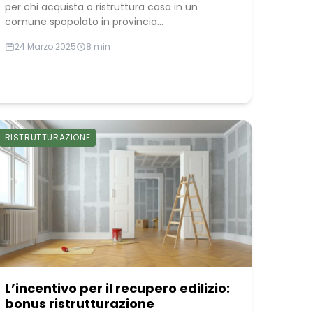
per chi acquista o ristruttura casa in un
comune spopolato in provincia...
24 Marzo 2025
8 min
RISTRUTTURAZIONE
L’incentivo per il recupero edilizio:
bonus ristrutturazione