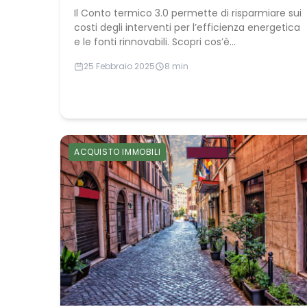
Il Conto termico 3.0 permette di risparmiare sui
costi degli interventi per l’efficienza energetica
e le fonti rinnovabili. Scopri cos’è...
25 Febbraio 2025
8 min
ACQUISTO IMMOBILI