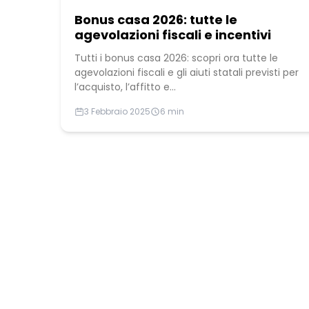
Bonus casa 2026: tutte le
agevolazioni fiscali e incentivi
Tutti i bonus casa 2026: scopri ora tutte le
agevolazioni fiscali e gli aiuti statali previsti per
l’acquisto, l’affitto e...
3 Febbraio 2025
6 min