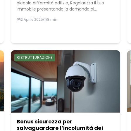
piccole difformità edilizie, Regolarizza il tuo
immobile presentando la domanda al...
2 Aprile 2025
8 min
RISTRUTTURAZIONE
Bonus sicurezza per
salvaguardare l’incolumità dei