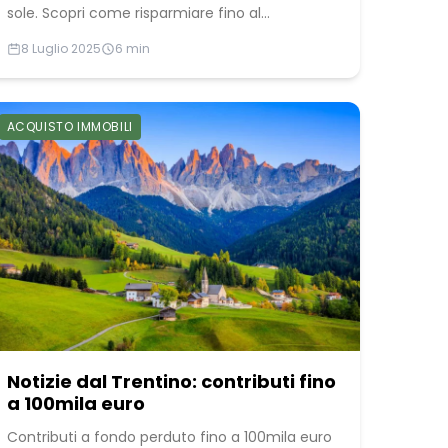
sole. Scopri come risparmiare fino al...
8 Luglio 2025
6 min
ACQUISTO IMMOBILI
Notizie dal Trentino: contributi fino
a 100mila euro
Contributi a fondo perduto fino a 100mila euro