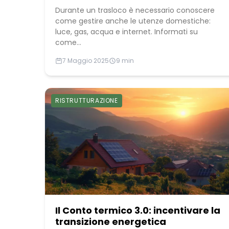
Durante un trasloco è necessario conoscere
come gestire anche le utenze domestiche:
luce, gas, acqua e internet. Informati su
come...
7 Maggio 2025
9 min
RISTRUTTURAZIONE
Il Conto termico 3.0: incentivare la
transizione energetica