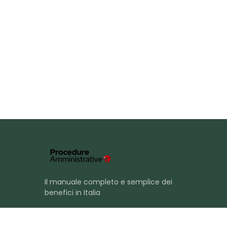
Il manuale completo e semplice dei
benefici in Italia