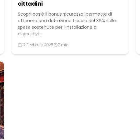
cittadini
Scopri cos’è il bonus sicurezza: permette di
ottenere una detrazione fiscale del 36% sulle
spese sostenute per l'installazione di
dispositivi...
17 Febbraio 2025
7 min