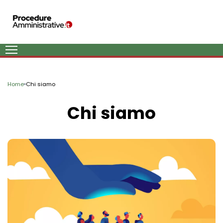
Home
Chi siamo
Chi siamo