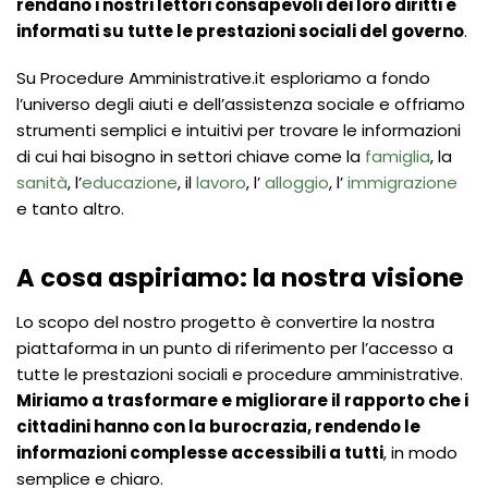
rendano i nostri lettori consapevoli dei loro diritti e
informati su tutte le prestazioni sociali del governo
.
Su Procedure Amministrative.it esploriamo a fondo
l’universo degli aiuti e dell’assistenza sociale e offriamo
strumenti semplici e intuitivi per trovare le informazioni
di cui hai bisogno
in settori chiave come la
famiglia
, la
sanità
, l’
educazione
, il
lavoro
, l’
alloggio
, l’
immigrazione
e tanto altro.
A cosa aspiriamo: la nostra visione
Lo scopo del nostro progetto è convertire la nostra
piattaforma in un punto di riferimento per l’accesso a
tutte le prestazioni sociali e procedure amministrative.
Miriamo a trasformare e migliorare il rapporto che i
cittadini hanno con la burocrazia, rendendo le
informazioni complesse accessibili a tutti
, in modo
semplice e chiaro.