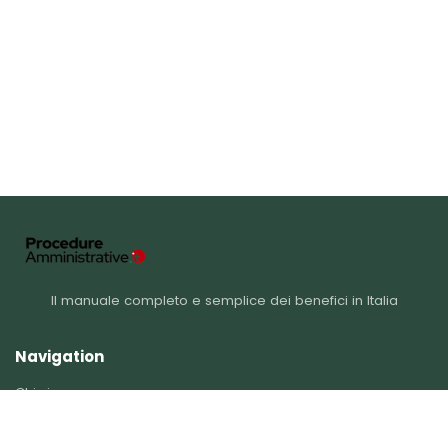
Il manuale completo e semplice dei benefici in Italia
Navigation
Chi siamo
Catégories