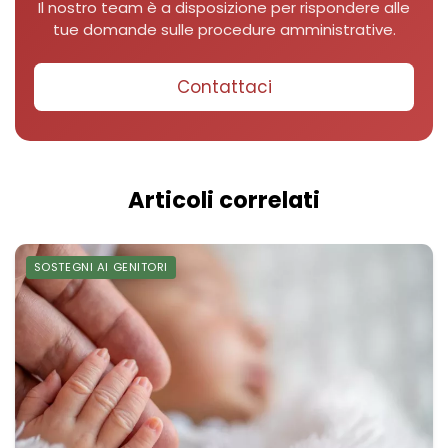
Il nostro team è a disposizione per rispondere alle
tue domande sulle procedure amministrative.
Contattaci
Articoli correlati
SOSTEGNI AI GENITORI