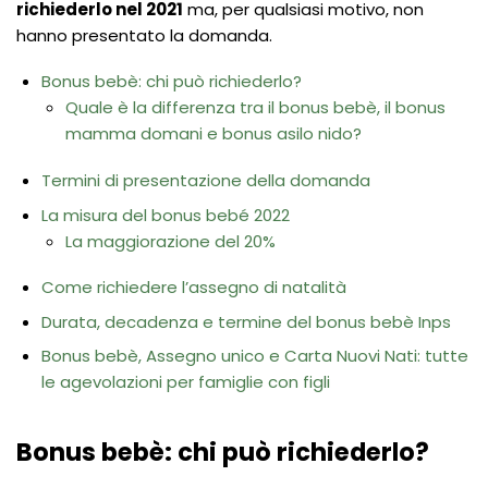
richiederlo nel 2021
ma, per qualsiasi motivo, non
hanno presentato la domanda.
Bonus bebè: chi può richiederlo?
Quale è la differenza tra il bonus bebè, il bonus
mamma domani e bonus asilo nido?
Termini di presentazione della domanda
La misura del bonus bebé 2022
La maggiorazione del 20%
Come richiedere l’assegno di natalità
Durata, decadenza e termine del bonus bebè Inps
Bonus bebè, Assegno unico e Carta Nuovi Nati: tutte
le agevolazioni per famiglie con figli
Bonus bebè: chi può richiederlo?