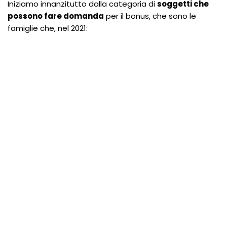
Iniziamo innanzitutto dalla categoria di
soggetti che
possono fare domanda
per il bonus, che sono le
famiglie che, nel 2021: