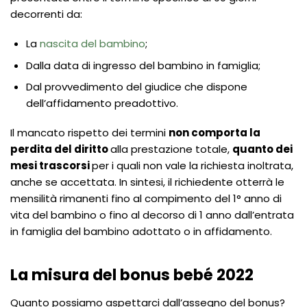
decorrenti da:
La
nascita del bambino
;
Dalla data di ingresso del bambino in famiglia;
Dal provvedimento del giudice che dispone
dell’affidamento preadottivo.
Il mancato rispetto dei termini
non comporta la
perdita del diritto
alla prestazione totale,
quanto dei
mesi trascorsi
per i quali non vale la richiesta inoltrata,
anche se accettata. In sintesi, il richiedente otterrà le
mensilità rimanenti fino al compimento del 1° anno di
vita del bambino o fino al decorso di 1 anno dall’entrata
in famiglia del bambino adottato o in affidamento.
La misura del bonus bebé 2022
Quanto possiamo aspettarci dall’assegno del bonus?