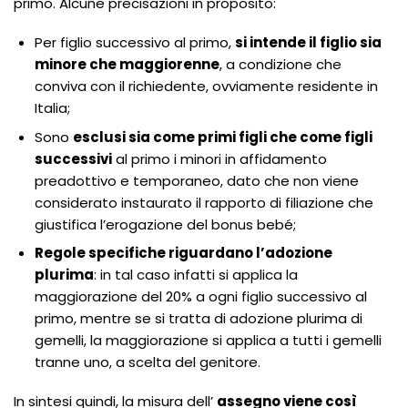
primo. Alcune precisazioni in proposito:
Per figlio successivo al primo,
si intende il figlio sia
minore che maggiorenne
, a condizione che
conviva con il richiedente, ovviamente residente in
Italia;
Sono
esclusi sia come primi figli che come figli
successivi
al primo i minori in affidamento
preadottivo e temporaneo, dato che non viene
considerato instaurato il rapporto di filiazione che
giustifica l’erogazione del bonus bebé;
Regole specifiche riguardano l’adozione
plurima
: in tal caso infatti si applica la
maggiorazione del 20% a ogni figlio successivo al
primo, mentre se si tratta di adozione plurima di
gemelli, la maggiorazione si applica a tutti i gemelli
tranne uno, a scelta del genitore.
In sintesi quindi, la misura dell’
assegno viene così