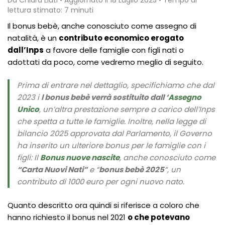
lettura stimato: 7 minuti
Il bonus bebè, anche conosciuto come assegno di
natalità, è un
contributo economico erogato
dall’Inps
a favore delle famiglie con figli nati o
adottati da poco, come vedremo meglio di seguito.
Prima di entrare nel dettaglio, specifichiamo che dal
2023 i
l bonus bebè verrà sostituito dall
‘Assegno
Unico
, un’altra prestazione sempre a carico dell’Inps
che spetta a tutte le famiglie. Inoltre, nella legge di
bilancio 2025 approvata dal Parlamento, il Governo
ha inserito un ulteriore bonus per le famiglie con i
figli: Il
Bonus nuove nascite
, anche conosciuto come
“Carta Nuovi Nati”
e “
bonus bebè 2025
“, un
contributo di 1000 euro per ogni nuovo nato.
Quanto descritto ora quindi si riferisce a coloro che
hanno richiesto il bonus nel 2021
o che potevano