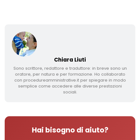
Chiara Liuti
Sono scrittore, redattore e traduttore: in breve sono un
oratore, per natura e per formazione. Ho collaborato
con procedureamministrative.it per spiegare in modo
semplice come accedere alle diverse prestazioni
sociali.
Hai bisogno di aiuto?