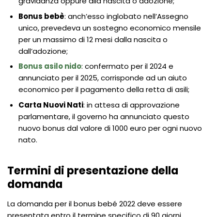
gravidanza oppure alla nascita o adozione;
Bonus bebè
: anch’esso inglobato nell’Assegno
unico, prevedeva un sostegno economico mensile
per un massimo di 12 mesi dalla nascita o
dall’adozione;
Bonus asilo nido
: confermato per il 2024 e
annunciato per il 2025, corrisponde ad un aiuto
economico per il pagamento della retta di asili;
Carta Nuovi Nati
: in attesa di approvazione
parlamentare, il governo ha annunciato questo
nuovo bonus dal valore di 1000 euro per ogni nuovo
nato.
Termini di presentazione della
domanda
La domanda per il bonus bebé 2022 deve essere
presentata entro il termine specifico di 90 giorni