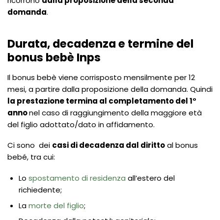
ricorrono
dalla proposizione della seconda
domanda
.
Durata, decadenza e termine del
bonus bebè Inps
Il bonus bebè viene corrisposto mensilmente per 12
mesi, a partire dalla proposizione della domanda. Quindi
la prestazione termina al completamento del 1°
anno
nel caso di raggiungimento della maggiore età
del figlio adottato/dato in affidamento.
Ci sono dei
casi di decadenza dal diritto
al bonus
bebé, tra cui:
Lo
spostamento di residenza
all’estero del
richiedente;
La
morte del figlio
;