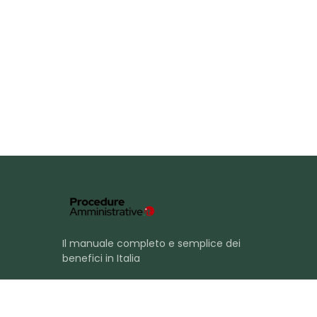
Il manuale completo e semplice dei
benefici in Italia