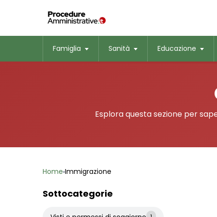
Famiglia
Sanità
Educazione
Esplora questa sezione per sapern
Home
Immigrazione
Sottocategorie
Visti e permessi di soggiorno
1