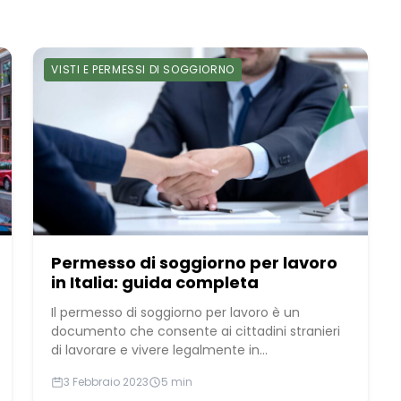
VISTI E PERMESSI DI SOGGIORNO
Permesso di soggiorno per lavoro
in Italia: guida completa
Il permesso di soggiorno per lavoro è un
documento che consente ai cittadini stranieri
di lavorare e vivere legalmente in...
3 Febbraio 2023
5 min