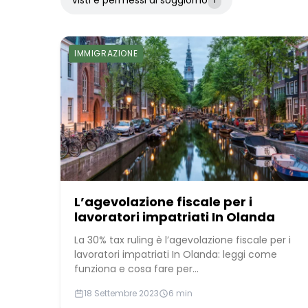
IMMIGRAZIONE
L’agevolazione fiscale per i
lavoratori impatriati In Olanda
La 30% tax ruling è l’agevolazione fiscale per i
lavoratori impatriati In Olanda: leggi come
funziona e cosa fare per...
18 Settembre 2023
6 min