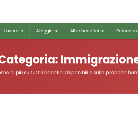
Lavoro
Alloggio
Altre benefici
Procedur
Categoria:
Immigrazion
e di più su tutti i benefici disponibili e sulle pratiche bur