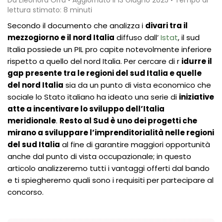
lettura stimato: 8 minuti
Secondo il documento che analizza i
divari tra il
mezzogiorno e il nord Italia
diffuso dall’
Istat
, il sud
Italia possiede un PIL pro capite notevolmente inferiore
rispetto a quello del nord Italia. Per cercare di r
idurre il
gap presente tra le regioni del sud Italia e quelle
del nord Italia
sia da un punto di vista economico che
sociale lo Stato italiano ha ideato una serie di
iniziative
atte a incentivare lo sviluppo dell’Italia
meridionale
.
Resto al Sud è uno dei progetti che
mirano a sviluppare l’imprenditorialità nelle regioni
del sud Italia
al fine di garantire maggiori opportunità
anche dal punto di vista occupazionale; in questo
articolo analizzeremo tutti i vantaggi offerti dal bando
e ti spiegheremo quali sono i requisiti per partecipare al
concorso.