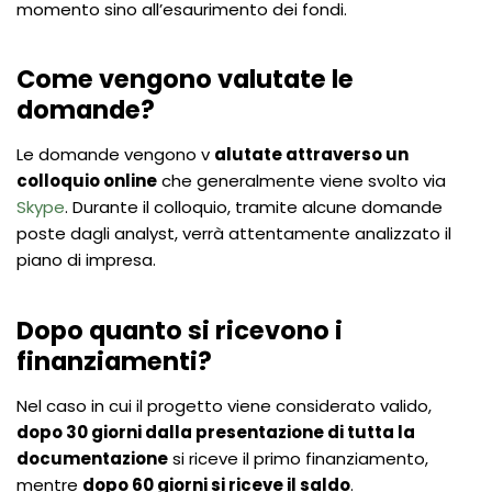
momento sino all’esaurimento dei fondi.
Come vengono valutate le
domande?
Le domande vengono v
alutate attraverso un
colloquio online
che generalmente viene svolto via
Skype
. Durante il colloquio, tramite alcune domande
poste dagli analyst, verrà attentamente analizzato il
piano di impresa.
Dopo quanto si ricevono i
finanziamenti?
Nel caso in cui il progetto viene considerato valido,
dopo 30 giorni dalla presentazione di tutta la
documentazione
si riceve il primo finanziamento,
mentre
dopo 60 giorni si riceve il saldo
.