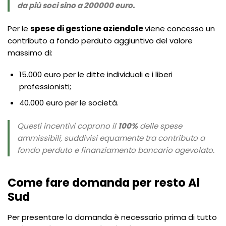
da più soci sino a 200000 euro.
Per le
spese di gestione aziendale
viene concesso un
contributo a fondo perduto aggiuntivo del valore
massimo di:
15.000 euro per le ditte individuali e i liberi
professionisti;
40.000 euro per le società.
Questi incentivi coprono il
100%
delle spese
ammissibili, suddivisi equamente tra contributo a
fondo perduto e finanziamento bancario agevolato.
Come fare domanda per resto Al
Sud
Per presentare la domanda è necessario prima di tutto