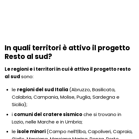
In quali territori è attivo il progetto
Resto al sud?
Le regioni e i territori in cui è attivo il progetto resto
al sud
sono:
le
regioni del sud Italia
(Abruzzo, Basilicata,
Calabria, Campania, Molise, Puglia, Sardegna e
Sicilia);
i
comuni del cratere sismico
che si trovano in
Lazio, nelle Marche e in Umbria;
le
isole minori
(Campo nell’Elba, Capoliveri, Capraia,
Giglio, Marciana, Marciana Marina, Ponza, Porto