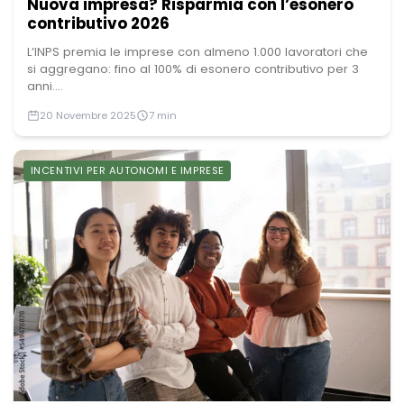
Nuova impresa? Risparmia con l’esonero
contributivo 2026
L’INPS premia le imprese con almeno 1.000 lavoratori che
si aggregano: fino al 100% di esonero contributivo per 3
anni....
20 Novembre 2025
7 min
INCENTIVI PER AUTONOMI E IMPRESE