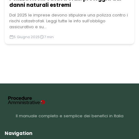
danni naturali estremi
Dal 2025 le imprese devono stipulare una polizza contro i
rischi catastrofali. Leggi tutte le info sull’obbligo
assicurativo e su...
5 Giugno 2025
7 min
Il manuale completo e semplice dei benefici in Italia
Navigation