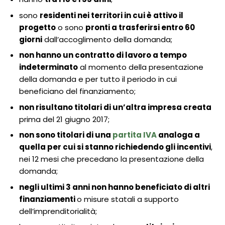
sono
residenti nei territori in cui è attivo il
progetto
o sono
pronti a trasferirsi entro 60
giorni
dall’accoglimento della domanda;
non hanno un contratto di lavoro a tempo
indeterminato
al momento della presentazione
della domanda e per tutto il periodo in cui
beneficiano del finanziamento;
non risultano titolari di un’altra impresa creata
prima del 21 giugno 2017;
non sono titolari di una
partita IVA
analoga a
quella per cui si stanno richiedendo gli incentivi
,
nei 12 mesi che precedano la presentazione della
domanda;
negli ultimi 3 anni non hanno beneficiato di altri
finanziamenti
o misure statali a supporto
dell’imprenditorialità;