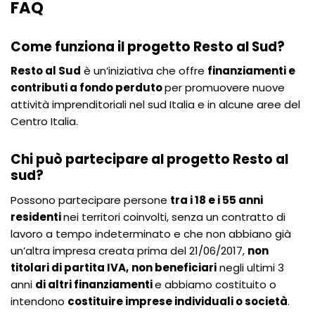
FAQ
Come funziona il progetto Resto al Sud?
Resto al Sud
è un’iniziativa che offre
finanziamenti e
contributi a fondo perduto
per promuovere nuove
attività imprenditoriali nel sud Italia e in alcune aree del
Centro Italia.
Chi può partecipare al progetto Resto al
sud?
Possono partecipare persone
tra i 18 e i 55 anni
residenti
nei territori coinvolti, senza un contratto di
lavoro a tempo indeterminato e che non abbiano già
un’altra impresa creata prima del 21/06/2017,
non
titolari di partita IVA,
non beneficiari
negli ultimi 3
anni
di altri finanziamenti
e abbiamo costituito o
intendono
costituire imprese individuali o società
.