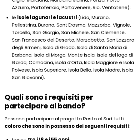
Azzurro, Portoferraio, Portovenere, Rio, Ventotene);
le
isole lagunari e lacustri
(Lido, Murano,
Pellestrina, Burano, Sant’Erasmo, Mazzorbo, Vignole,
Torcello, San Giorgio, San Michele, San Clemente,
San Francesco del Deserto, Marzobetto, San Lazzaro
degli Armeni, Isola di Grado, Isola di Santa Maria di
Barbana, Isola di Morgo, Monte Isola, isole del lago di
Garda; Comacina, isola d’Orta, Isola Maggiore e Isola
Polvese, Isola Superiore, Isola Bella, Isola Madre, Isola
San Giovanni).
Quali sono i requisiti per
partecipare al bando?
Possono partecipare al progetto Resto al Sud tutti
coloro che sono in possesso dei seguenti requisiti
:
hanno
tra i 18 e i 55 anni
;