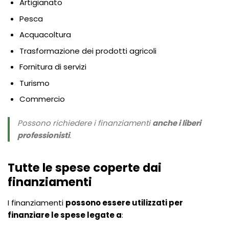
Artigianato
Pesca
Acquacoltura
Trasformazione dei prodotti agricoli
Fornitura di servizi
Turismo
Commercio
Possono richiedere i finanziamenti
anche i liberi
professionisti
.
Tutte le spese coperte dai
finanziamenti
I finanziamenti
possono essere utilizzati per
finanziare le spese legate a
: