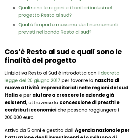
Quali sono le regioni e i territori inclusi nel
progetto Resto al sud?
Qual è l'importo massimo dei finanziamenti
previsti nel bando Resto al sud?
Cos’è Resto al sud e quali sono le
finalità del progetto
L’iniziativa Resto al Sud è introdotta con il
decreto
legge del 20 giugno 2017
per favorire la
nascita di
nuove attività imprenditoriali nelle regioni del sud
Italia
e per
aiutare a crescere le aziende già
esistenti
, attraverso la
concessione di prestiti e
contributi economici
che possono raggiungere i
200.000 euro.
Attivo da 5 anni e gestito dall’
Agenzia nazionale per
l’attrazione degli investimenti e lo sviluppo di