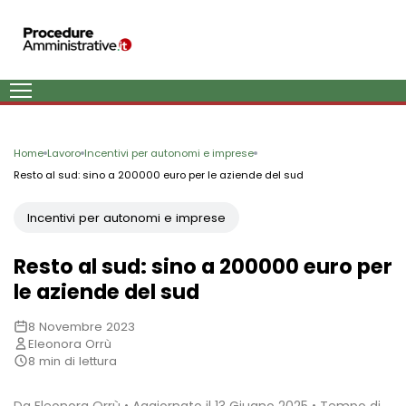
Home
Lavoro
Incentivi per autonomi e imprese
Resto al sud: sino a 200000 euro per le aziende del sud
Incentivi per autonomi e imprese
Resto al sud: sino a 200000 euro per
le aziende del sud
8 Novembre 2023
Eleonora Orrù
8 min di lettura
Da Eleonora Orrù • Aggiornato il 13 Giugno 2025 • Tempo di