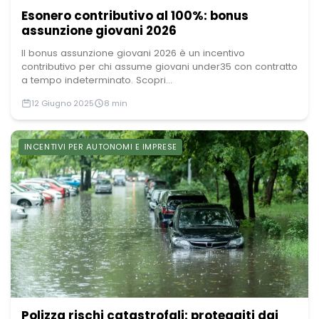
Esonero contributivo al 100%: bonus
assunzione giovani 2026
Il bonus assunzione giovani 2026 è un incentivo
contributivo per chi assume giovani under35 con contratto
a tempo indeterminato. Scopri...
12 Giugno 2025
8 min
INCENTIVI PER AUTONOMI E IMPRESE
Polizza rischi catastrofali: proteggiti dai