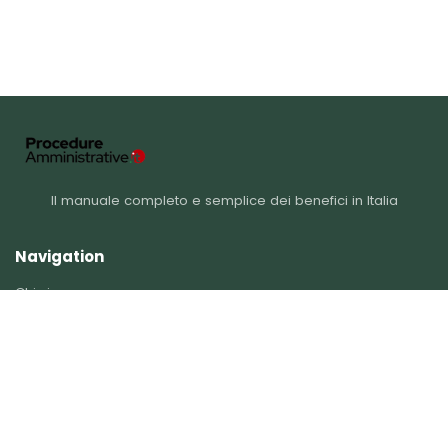
Il manuale completo e semplice dei benefici in Italia
Navigation
Chi siamo
Catégories
Incentivi per autonomi e imprese
Ristrutturazione
Agevolazioni ai disabili