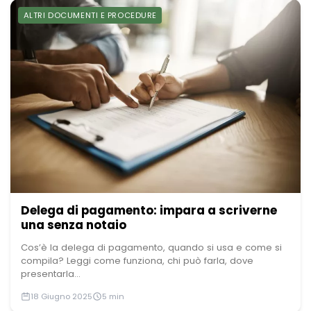
ALTRI DOCUMENTI E PROCEDURE
Delega di pagamento: impara a scriverne
una senza notaio
Cos’è la delega di pagamento, quando si usa e come si
compila? Leggi come funziona, chi può farla, dove
presentarla...
18 Giugno 2025
5 min