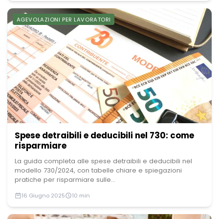
AGEVOLAZIONI PER LAVORATORI
Spese detraibili e deducibili nel 730: come
risparmiare
La guida completa alle spese detraibili e deducibili nel
modello 730/2024, con tabelle chiare e spiegazioni
pratiche per risparmiare sulle...
16 Giugno 2025
10 min