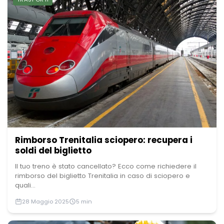
Rimborso Trenitalia sciopero: recupera i
soldi del biglietto
Il tuo treno è stato cancellato? Ecco come richiedere il
rimborso del biglietto Trenitalia in caso di sciopero e
quali...
28 Maggio 2025
5 min