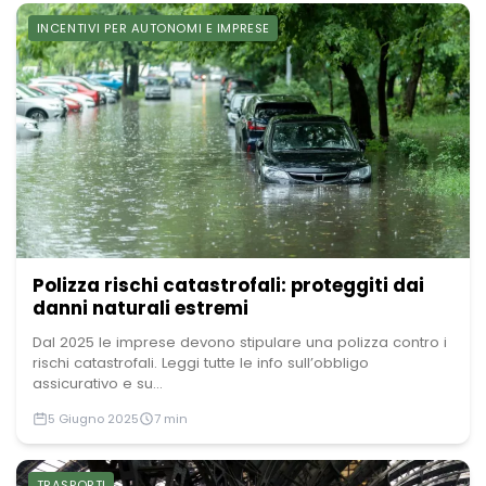
INCENTIVI PER AUTONOMI E IMPRESE
Polizza rischi catastrofali: proteggiti dai
danni naturali estremi
Dal 2025 le imprese devono stipulare una polizza contro i
rischi catastrofali. Leggi tutte le info sull’obbligo
assicurativo e su...
5 Giugno 2025
7 min
TRASPORTI