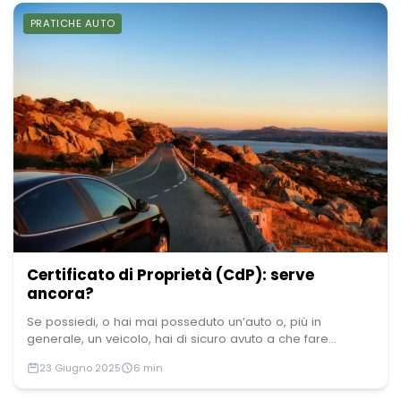
PRATICHE AUTO
Certificato di Proprietà (CdP): serve
ancora?
Se possiedi, o hai mai posseduto un’auto o, più in
generale, un veicolo, hai di sicuro avuto a che fare...
23 Giugno 2025
6 min