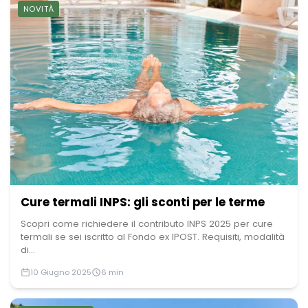
NOVITÀ
Cure termali INPS: gli sconti per le terme
Scopri come richiedere il contributo INPS 2025 per cure
termali se sei iscritto al Fondo ex IPOST. Requisiti, modalità
di...
10 Giugno 2025
6 min