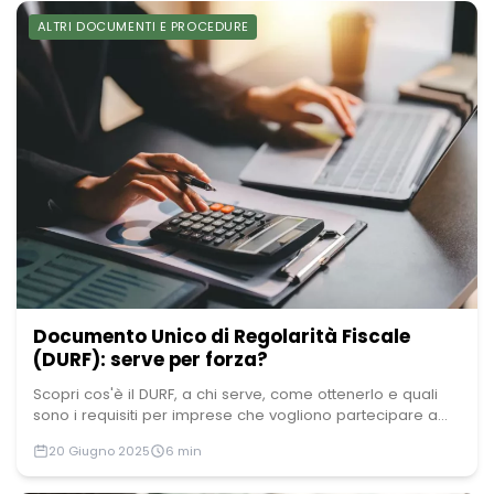
ALTRI DOCUMENTI E PROCEDURE
Documento Unico di Regolarità Fiscale
(DURF): serve per forza?
Scopri cos'è il DURF, a chi serve, come ottenerlo e quali
sono i requisiti per imprese che vogliono partecipare a...
20 Giugno 2025
6 min