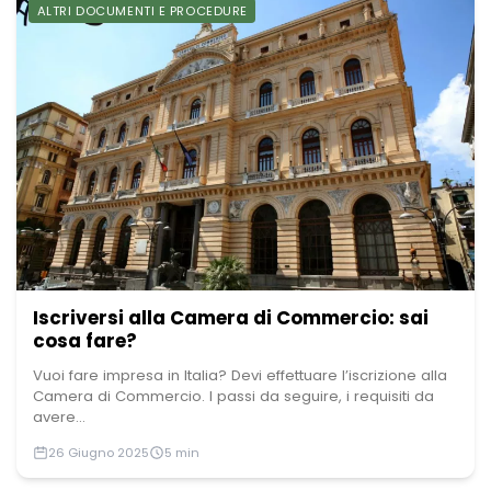
ALTRI DOCUMENTI E PROCEDURE
Iscriversi alla Camera di Commercio: sai
cosa fare?
Vuoi fare impresa in Italia? Devi effettuare l’iscrizione alla
Camera di Commercio. I passi da seguire, i requisiti da
avere...
26 Giugno 2025
5 min