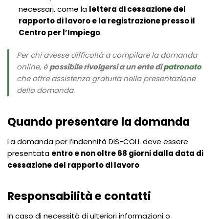
necessari, come la
lettera di cessazione del
rapporto di lavoro e la registrazione presso il
Centro per l’Impiego
.
Per chi avesse difficoltà a compilare la domanda
online, è
possibile rivolgersi a un ente di
patronato
che offre assistenza gratuita nella presentazione
della domanda.
Quando presentare la domanda
La domanda per l’indennità DIS-COLL deve essere
presentata
entro e non oltre 68 giorni dalla data di
cessazione del rapporto di lavoro
.
Responsabilità e contatti
In caso di necessità di ulteriori informazioni o