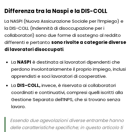
Differenza tra la Naspi e la DIS-COLL
La NASPI (Nuova Assicurazione Sociale per l’Impiego) e
la DIS-COLL (Indennità di disoccupazione per i
collaboratori) sono due forme di sostegno al reddito
differenti e pertanto
sono rivolte a categorie diverse
di lavoratori disoccupati
.
La
NASPI
è destinata ai lavoratori dipendenti che
perdono involontariamente il proprio impiego, inclusi
apprendisti e soci lavoratori di cooperative.
La
DIS-COLL,
invece, è riservata ai collaboratori
coordinati e continuativi, compresi quelli iscritti alla
Gestione Separata dell’INPS, che si trovano senza
lavoro.
Essendo due agevolazioni diverse entrambe hanno
delle caratteristiche specifiche; in questo articolo ti