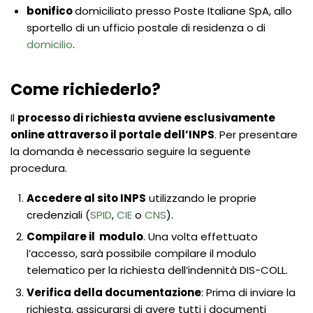
bonifico
domiciliato presso Poste Italiane SpA, allo
sportello di un ufficio postale di residenza o di
domicilio
.
Come richiederlo?
Il
processo di richiesta avviene esclusivamente
online attraverso il portale dell’INPS
. Per presentare
la domanda è necessario seguire la seguente
procedura.
Accedere al sito INPS
utilizzando le proprie
credenziali (
SPID
,
CIE
o
CNS
).
Compilare il modulo
. Una volta effettuato
l’accesso, sarà possibile compilare il modulo
telematico per la richiesta dell’indennità DIS-COLL.
Verifica della documentazione
: Prima di inviare la
richiesta, assicurarsi di avere tutti i documenti