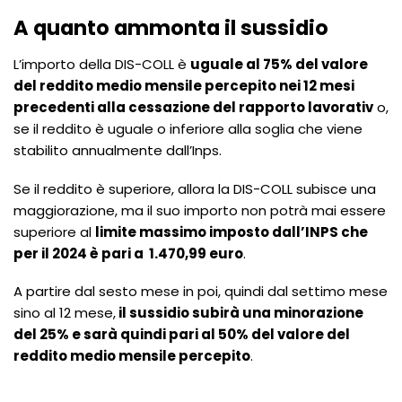
A quanto ammonta il sussidio
L’importo della DIS-COLL è
uguale al 75% del valore
del reddito medio mensile percepito nei 12 mesi
precedenti alla cessazione del rapporto lavorativ
o,
se il reddito è uguale o inferiore alla soglia che viene
stabilito annualmente dall’Inps.
Se il reddito è superiore, allora la DIS-COLL subisce una
maggiorazione, ma il suo importo non potrà mai essere
superiore al
limite massimo imposto dall’INPS che
per il 2024 è pari a 1.470,99 euro
.
A partire dal sesto mese in poi, quindi dal settimo mese
sino al 12 mese,
il sussidio subirà una minorazione
del 25% e sarà quindi pari al 50% del valore del
reddito medio mensile percepito
.