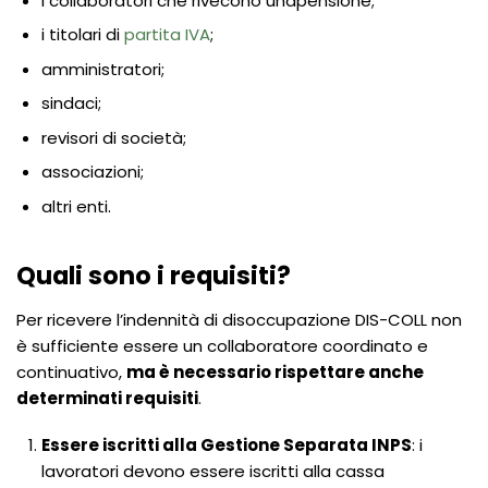
i collaboratori che rivecono unapensione;
i titolari di
partita IVA
;
amministratori;
sindaci;
revisori di società;
associazioni;
altri enti.
Quali sono i requisiti?
Per ricevere l’indennità di disoccupazione DIS-COLL non
è sufficiente essere un collaboratore coordinato e
continuativo,
ma è necessario rispettare anche
determinati requisiti
.
Essere iscritti alla Gestione Separata INPS
: i
lavoratori devono essere iscritti alla cassa