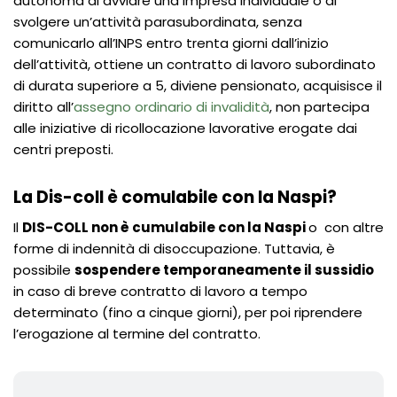
autonoma di avviare una impresa individuale o di
svolgere un’attività parasubordinata, senza
comunicarlo all’INPS entro trenta giorni dall’inizio
dell’attività, ottiene un contratto di lavoro subordinato
di durata superiore a 5, diviene pensionato, acquisisce il
diritto all’
assegno ordinario di invalidità
, non partecipa
alle iniziative di ricollocazione lavorative erogate dai
centri preposti.
La Dis-coll è comulabile con la Naspi?
Il
DIS-COLL non è cumulabile con la Naspi
o con altre
forme di indennità di disoccupazione. Tuttavia, è
possibile
sospendere temporaneamente il sussidio
in caso di breve contratto di lavoro a tempo
determinato (fino a cinque giorni), per poi riprendere
l’erogazione al termine del contratto.