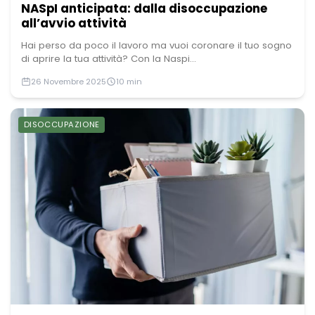
NASpI anticipata: dalla disoccupazione
all’avvio attività
Hai perso da poco il lavoro ma vuoi coronare il tuo sogno
di aprire la tua attività? Con la Naspi...
26 Novembre 2025
10 min
DISOCCUPAZIONE