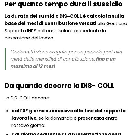
Per quanto tempo dura il sussidio
La durata del sussidio DIS-COLL è calcolata sulla
base dei mesi di contribuzione versati
alla Gestione
Separata INPS nell’anno solare precedente la
cessazione del lavoro.
L’indennità viene erogata per un periodo pari alla
metà delle mensilità di contribuzione,
fino a un
massimo di 12 mesi
.
Da quando decorre la DIS- COLL
La DIS-COLL decorre:
dall’8° giorno successivo alla fine del rapporto
lavorativo
, se la domanda è presentata entro
l’ottavo giorno;
dal giorno seguente alla presentazione della