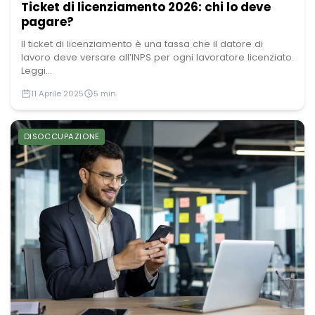
Ticket di licenziamento 2026: chi lo deve
pagare?
Il ticket di licenziamento è una tassa che il datore di
lavoro deve versare all’INPS per ogni lavoratore licenziato.
Leggi...
11 Aprile 2025
5 min
DISOCCUPAZIONE