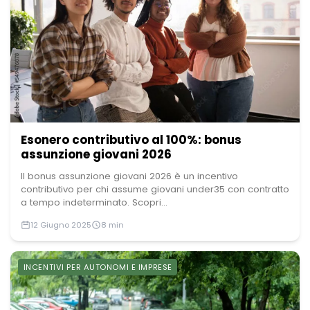
Esonero contributivo al 100%: bonus
assunzione giovani 2026
Il bonus assunzione giovani 2026 è un incentivo
contributivo per chi assume giovani under35 con contratto
a tempo indeterminato. Scopri...
12 Giugno 2025
8 min
INCENTIVI PER AUTONOMI E IMPRESE