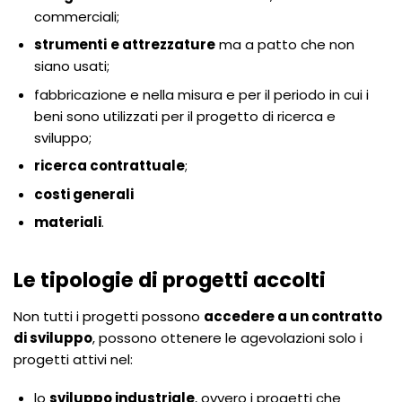
commerciali;
strumenti
e attrezzature
ma a patto che non
siano usati;
fabbricazione e nella misura e per il periodo in cui i
beni sono utilizzati per il progetto di ricerca e
sviluppo;
ricerca contrattuale
;
costi generali
materiali
.
Le tipologie di progetti accolti
Non tutti i progetti possono
accedere a un contratto
di sviluppo
, possono ottenere le agevolazioni solo i
progetti attivi nel:
lo
sviluppo industriale
, ovvero i progetti che