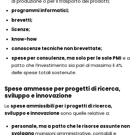
di produzione o per il trasporto dei prodotti;
programmi informatici;
brevetti;
licenze;
know-how
conoscenze tecniche non brevettate;
.
spese per consulenze, ma solo per le sole PMI
e a
patto che l’investimento sia pari al massimo il 4%
delle spese totali sostenute.
Spese ammesse per progetti di ricerca,
sviluppo e innovazione
Le
spese ammissibili per i progetti di ricerca,
sviluppo e innovazione
sono quelle relative a:
personale, ma a patto che le risorse assunte non
svolgano
mansioni amministrative, contabili e