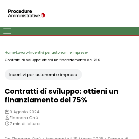
Home
Lavoro
Incentivi per autonomi e imprese
Contratti di sviluppo: ottieni un finanziamento del 75%
Incentivi per autonomi e imprese
Contratti di sviluppo: ottieni un
finanziamento del 75%
9 Agosto 2024
Eleonora Orrù
7 min di lettura
Da Eleonora Orrù • Aggiornato il 18 Marzo 2025 • Tempo di