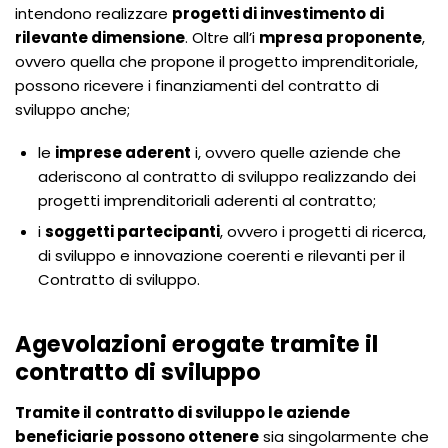
intendono realizzare
progetti di investimento di
rilevante dimensione
. Oltre all’i
mpresa proponente
,
ovvero quella che propone il progetto imprenditoriale,
possono ricevere i finanziamenti del contratto di
sviluppo anche;
le
imprese aderent
i, ovvero quelle aziende che
aderiscono al contratto di sviluppo realizzando dei
progetti imprenditoriali aderenti al contratto;
i
soggetti partecipanti
, ovvero i progetti di ricerca,
di sviluppo e innovazione coerenti e rilevanti per il
Contratto di sviluppo.
Agevolazioni erogate tramite il
contratto di sviluppo
Tramite il contratto di sviluppo le aziende
beneficiarie possono ottenere
sia singolarmente che