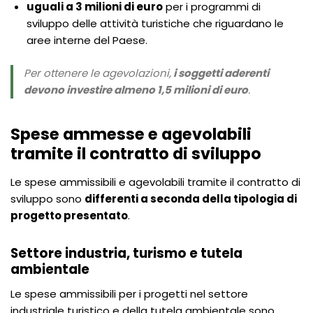
uguali a 3 milioni di euro
per i programmi di
sviluppo delle attività turistiche che riguardano le
aree interne del Paese.
Per ottenere le agevolazioni,
i soggetti aderenti
devono investire almeno 1,5 milioni di euro
.
Spese ammesse e agevolabili
tramite il contratto di sviluppo
Le spese ammissibili e agevolabili tramite il contratto di
sviluppo sono
differenti a seconda della tipologia di
progetto presentato
.
Settore industria, turismo e tutela
ambientale
Le spese ammissibili per i progetti nel settore
industriale turistico e della tutela ambientale sono