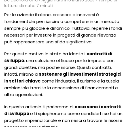
lettura stimato: 7 minuti
Per le aziende italiane, crescere e innovarsi è
fondamentale per riuscire a competere in un mercato
sempre più globale e dinamico. Tuttavia, reperire i fondi
necessari per investire in progetti di grande rilevanza
può rappresentare una sfida significativa.
Per questo motivo lo stato ha ideato i
contratti di
sviluppo
: una soluzione efficace per le imprese con
grandi obiettivi, ma poche risorse. Questi contratti,
infatti, mirano a
sostenere gli investimenti strategici
in settori chiave
come l’industria, il turismo e la tutela
ambientale tramite la concessione di finanziamenti e
altre agevolazioni.
In questo articolo ti parleremo di
cosa sono i contratti
di sviluppo
e ti spiegheremo come candidarti se hai un
progetto imprenditoriale e non riesci a trovare le risorse