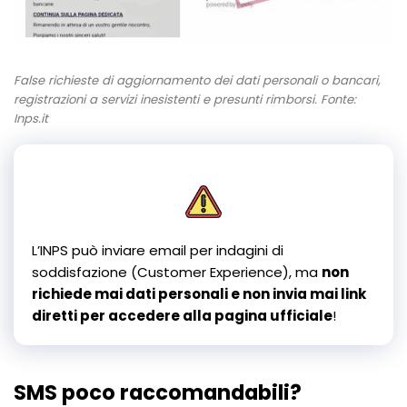
False richieste di aggiornamento dei dati personali o bancari,
registrazioni a servizi inesistenti e presunti rimborsi. Fonte:
Inps.it
L’INPS può inviare email per indagini di
soddisfazione (Customer Experience), ma
non
richiede mai dati personali e non invia mai link
diretti per accedere alla pagina ufficiale
!
SMS poco raccomandabili?