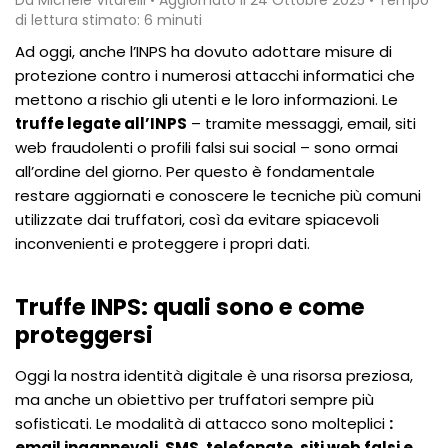
di lettura stimato: 6 minuti
Ad oggi, anche l’INPS ha dovuto adottare misure di
protezione contro i numerosi attacchi informatici che
mettono a rischio gli utenti e le loro informazioni. Le
truffe legate all’INPS
– tramite messaggi, email, siti
web fraudolenti o profili falsi sui social – sono ormai
all’ordine del giorno. Per questo è fondamentale
restare aggiornati e conoscere le tecniche più comuni
utilizzate dai truffatori, così da evitare spiacevoli
inconvenienti e proteggere i propri dati.
Truffe INPS: quali sono e come
proteggersi
Oggi la nostra identità digitale è una risorsa preziosa,
ma anche un obiettivo per truffatori sempre più
sofisticati. Le modalità di attacco sono molteplici
:
email ingannevoli, SMS, telefonate, siti web falsi e