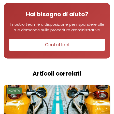
Hai bisogno di aiuto?
Il nostro team è a disposizione per rispondere alle
tue domande sulle procedure amministrative.
Contattaci
Articoli correlati
NOVITÀ