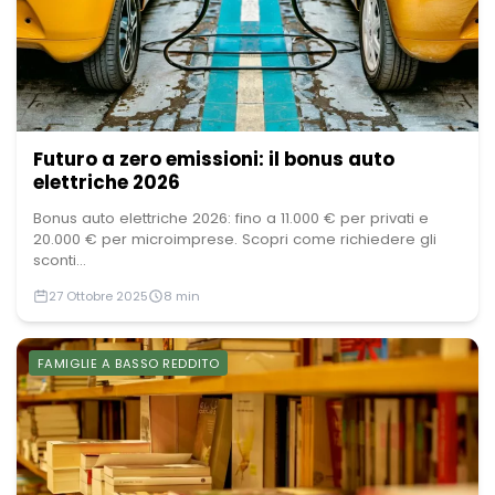
Futuro a zero emissioni: il bonus auto
elettriche 2026
Bonus auto elettriche 2026: fino a 11.000 € per privati e
20.000 € per microimprese. Scopri come richiedere gli
sconti...
27 Ottobre 2025
8 min
FAMIGLIE A BASSO REDDITO