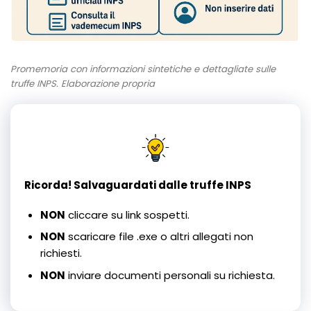
Promemoria con informazioni sintetiche e dettagliate sulle
truffe INPS. Elaborazione propria
Ricorda! Salvaguardati dalle truffe INPS
NON
cliccare su link sospetti.
NON
scaricare file .exe o altri allegati non
richiesti.
NON
inviare documenti personali su richiesta.