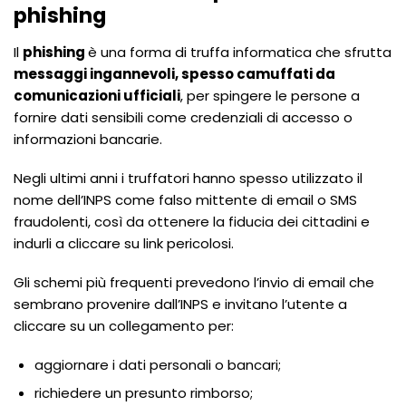
phishing
Il
phishing
è una forma di truffa informatica che sfrutta
messaggi ingannevoli, spesso camuffati da
comunicazioni ufficiali
, per spingere le persone a
fornire dati sensibili come credenziali di accesso o
informazioni bancarie.
Negli ultimi anni i truffatori hanno spesso utilizzato il
nome dell’INPS come falso mittente di email o SMS
fraudolenti, così da ottenere la fiducia dei cittadini e
indurli a cliccare su link pericolosi.
Gli schemi più frequenti prevedono l’invio di email che
sembrano provenire dall’INPS e invitano l’utente a
cliccare su un collegamento per:
aggiornare i dati personali o bancari;
richiedere un presunto rimborso;