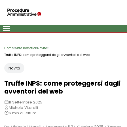
Home
Altre benefici
Novità
Truffe INPS: come proteggersi dagli avventori del web
Novità
Truffe INPS: come proteggersi dagli
avventori del web
11 Settembre 2025
Michele Vitarelli
6 min di lettura
Da Michele Vitarelli • Aggiornato il 24 Ottobre 2025 • Tempo