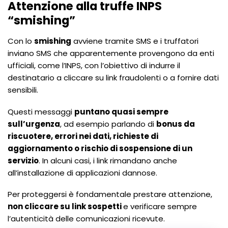
Attenzione alla truffe INPS
“smishing”
Con lo
smishing
avviene tramite SMS e i truffatori
inviano SMS che apparentemente provengono da enti
ufficiali, come l’INPS, con l’obiettivo di indurre il
destinatario a cliccare su link fraudolenti o a fornire dati
sensibili.
Questi messaggi
puntano quasi sempre
sull’urgenza
, ad esempio parlando di
bonus da
riscuotere, errori nei dati, richieste di
aggiornamento o rischio di sospensione di un
servizio
. In alcuni casi, i link rimandano anche
all’installazione di applicazioni dannose.
Per proteggersi è fondamentale prestare attenzione,
non cliccare su link sospetti
e verificare sempre
l’autenticità delle comunicazioni ricevute.