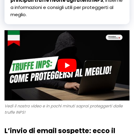
principali truffe rivolte agli utenti INPS
, insieme
a informazioni e consigli utili per proteggerti al
meglio.
Vedi il nostro video e in pochi minuti saprai proteggerti dalle
truffe INPS!
L’invio di email sospette: ecco il