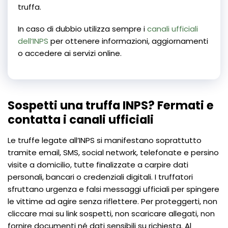
truffa.
In caso di dubbio utilizza sempre i
canali ufficiali
dell’INPS
per ottenere informazioni, aggiornamenti
o accedere ai servizi online.
Sospetti una truffa INPS? Fermati e
contatta i canali ufficiali
Le truffe legate all’INPS si manifestano soprattutto
tramite email, SMS, social network, telefonate e persino
visite a domicilio, tutte finalizzate a carpire dati
personali, bancari o credenziali digitali. I truffatori
sfruttano urgenza e falsi messaggi ufficiali per spingere
le vittime ad agire senza riflettere. Per proteggerti, non
cliccare mai su link sospetti, non scaricare allegati, non
fornire documenti né dati sensibili su richiesta. Al